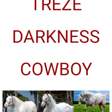
TREZE
DARKNESS
COWBOY