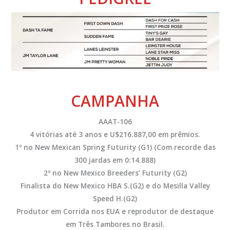
CAMPANHA
AAAT-106
4 vitórias até 3 anos e U$216.887,00 em prêmios.
1º no New Mexican Spring Futurity (G1) (Com recorde das
300 jardas em 0:14.888)
2º no New Mexico Breeders’ Futurity (G2)
Finalista do New Mexico HBA S.(G2) e do Mesilla Valley
Speed H.(G2)
Produtor em Corrida nos EUA e reprodutor de destaque
em Três Tambores no Brasil.