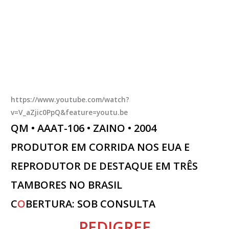
https://www.youtube.com/watch?
v=V_aZjic0PpQ&feature=youtu.be
QM • AAAT-106 • ZAINO • 2004
PRODUTOR EM CORRIDA NOS EUA E
REPRODUTOR DE DESTAQUE EM TRÊS
TAMBORES NO BRASIL
C
O
BERTURA:
SOB CONSULTA
PEDIGREE