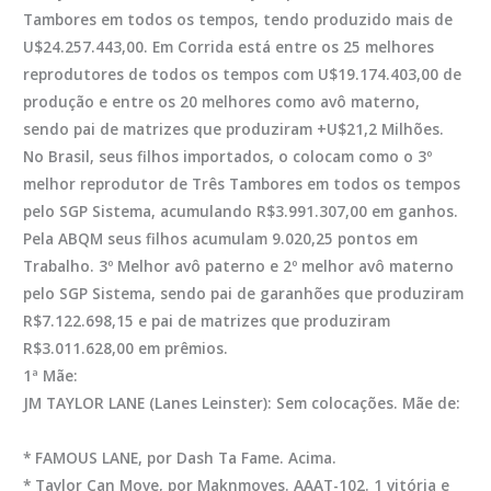
Tambores em todos os tempos, tendo produzido mais de
U$24.257.443,00. Em Corrida está entre os 25 melhores
reprodutores de todos os tempos com U$19.174.403,00 de
produção e entre os 20 melhores como avô materno,
sendo pai de matrizes que produziram +U$21,2 Milhões.
No Brasil, seus filhos importados, o colocam como o 3º
melhor reprodutor de Três Tambores em todos os tempos
pelo SGP Sistema, acumulando R$3.991.307,00 em ganhos.
Pela ABQM seus filhos acumulam 9.020,25 pontos em
Trabalho. 3º Melhor avô paterno e 2º melhor avô materno
pelo SGP Sistema, sendo pai de garanhões que produziram
R$7.122.698,15 e pai de matrizes que produziram
R$3.011.628,00 em prêmios.
1ª Mãe:
JM TAYLOR LANE
(Lanes Leinster): Sem colocações. Mãe de:
*
FAMOUS LANE
, por Dash Ta Fame. Acima.
*
Taylor Can Move
, por Maknmoves. AAAT-102. 1 vitória e