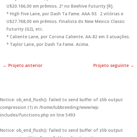
U$20.166,00 em prêmios. 2º no Beehive Futurity [R].
* High Five Lane, por Dash Ta Fame. AAA-93. 2 vitórias e
U$27.768,00 em prêmios. Finalista do New Mexico Classic
Futurity (G2), etc.
* Caliente Lane, por Corona Caliente. AA-82 em 3 atuações.
* Taylor Lane, por Dash Ta Fame. Acima.
←
Projeto anterior
Projeto seguinte
→
Notice
: ob_end_flush(): failed to send buffer of zlib output
compression (1) in
/home/lubbreeding/www/wp-
includes/functions.php
on line
5493
Notice
: ob_end_flush(): failed to send buffer of zlib output