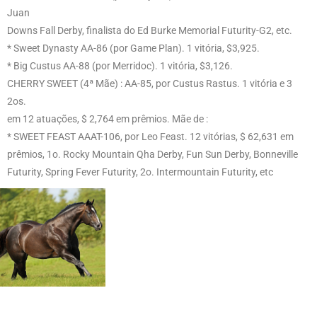
Juan
Downs Fall Derby, finalista do Ed Burke Memorial Futurity-G2, etc.
* Sweet Dynasty AA-86 (por Game Plan). 1 vitória, $3,925.
* Big Custus AA-88 (por Merridoc). 1 vitória, $3,126.
CHERRY SWEET (4ª Mãe) : AA-85, por Custus Rastus. 1 vitória e 3
2os.
em 12 atuações, $ 2,764 em prêmios. Mãe de :
* SWEET FEAST AAAT-106, por Leo Feast. 12 vitórias, $ 62,631 em
prêmios, 1o. Rocky Mountain Qha Derby, Fun Sun Derby, Bonneville
Futurity, Spring Fever Futurity, 2o. Intermountain Futurity, etc