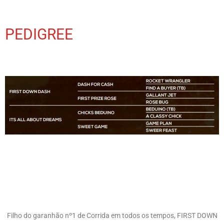
PEDIGREE
Filho do garanhão nº1 de Corrida em todos os tempos, FIRST DOWN