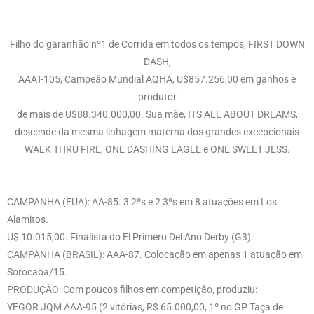
Filho do garanhão nº1 de Corrida em todos os tempos, FIRST DOWN
DASH,
AAAT-105, Campeão Mundial AQHA, U$857.256,00 em ganhos e
produtor
de mais de U$88.340.000,00. Sua mãe, ITS ALL ABOUT DREAMS,
descende da mesma linhagem materna dos grandes excepcionais
WALK THRU FIRE, ONE DASHING EAGLE e ONE SWEET JESS.
CAMPANHA (EUA): AA-85. 3 2ºs e 2 3ºs em 8 atuações em Los
Alamitos.
U$ 10.015,00. Finalista do El Primero Del Ano Derby (G3).
CAMPANHA (BRASIL): AAA-87. Colocação em apenas 1 atuação em
Sorocaba/15.
PRODUÇÃO: Com poucos filhos em competição, produziu:
YEGOR JQM AAA-95 (2 vitórias, R$ 65.000,00, 1º no GP Taça de